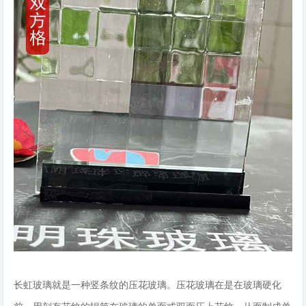
长虹玻璃就是一种竖条纹的压花玻璃。压花玻璃在是在玻璃硬化
前，用刻有花纹的辊筒在玻璃的单面或双面压上花纹，从而制成单