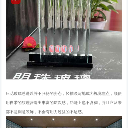
压花玻璃总是以并不张扬的姿态，轻描淡写地成为视觉焦点，顺便
用自带的纹理营造出丰富的层次感，功能上也不含糊，并且它从来
都不是刻意装饰，不会有用力过猛的不适感。