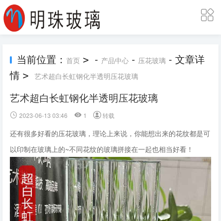
当前位置：
-
-
- 文章详
>
首页
产品中心
压花玻璃
情
>
艺术超白长虹钢化半透明压花玻璃
艺术超白长虹钢化半透明压花玻璃
2023-06-13 03:46
1
转载
还有很多好看的压花玻璃，理论上来说，你能想出来的花纹都是可
以印制在玻璃上的~不同花纹的玻璃拼接在一起也相当好看！