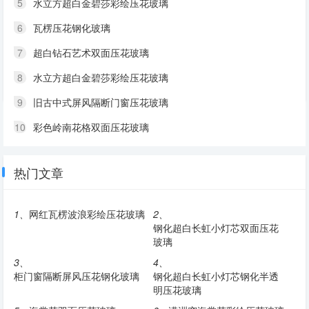
5
水立方超白金碧莎彩绘压花玻璃
6
瓦楞压花钢化玻璃
7
超白钻石艺术双面压花玻璃
8
水立方超白金碧莎彩绘压花玻璃
9
旧古中式屏风隔断门窗压花玻璃
10
彩色岭南花格双面压花玻璃
热门文章
1、
网红瓦楞波浪彩绘压花玻璃
2、
钢化超白长虹小灯芯双面压花
玻璃
3、
4、
柜门窗隔断屏风压花钢化玻璃
钢化超白长虹小灯芯钢化半透
明压花玻璃