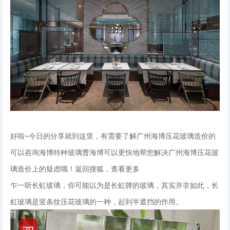
好啦~今日的分享就到这里，有需要了解广州海博压花玻璃造价的
可以咨询海博特种玻璃曹海博可以更快地帮您解决广州海博压花玻
璃造价上的疑虑哦！返回搜狐，查看更多
乍一听长虹玻璃，你可能以为是长虹牌的玻璃，其实并非如此，长
虹玻璃是竖条纹压花玻璃的一种，起到半遮挡的作用。