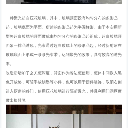
一种聚光超白压花玻璃，其中，玻璃顶面设有均匀分布的条形凸
起，玻璃底面为平面。所述的条形凸起为半圆柱形。由于本实用新
型将超白玻璃的顶面做成由均匀分布的条形凸起组成，超白玻璃顶
面象一排凸透镜，光束通过超白玻璃上的条形凸起，经过折射后在
玻璃底面上形成一条条光束带，达到聚光的效果，具有较高的透光
率。
改造后增加了玄关柜深度，背面作为餐边柜使用，柜体中间嵌入黑
色开放格，可随手放钥匙等小件，也可以用于摆件装饰，取消右侧
进入厨房的移门，使用压花玻璃进行隔断透光，并且利用门洞厚度
做出换鞋凳