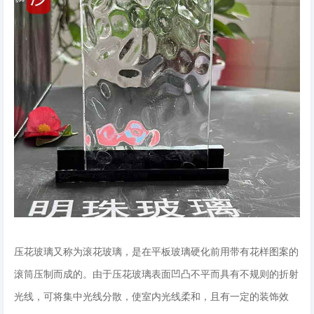
压花玻璃又称为滚花玻璃，是在平板玻璃硬化前用带有花样图案的
滚筒压制而成的。由于压花玻璃表面凹凸不平而具有不规则的折射
光线，可将集中光线分散，使室内光线柔和，且有一定的装饰效