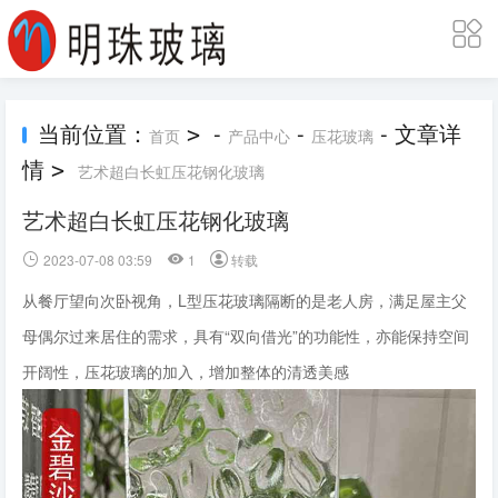
当前位置：
-
-
- 文章详
>
首页
产品中心
压花玻璃
情
>
艺术超白长虹压花钢化玻璃
艺术超白长虹压花钢化玻璃
2023-07-08 03:59
1
转载
从餐厅望向次卧视角，L型压花玻璃隔断的是老人房，满足屋主父
母偶尔过来居住的需求，具有“双向借光”的功能性，亦能保持空间
开阔性，压花玻璃的加入，增加整体的清透美感