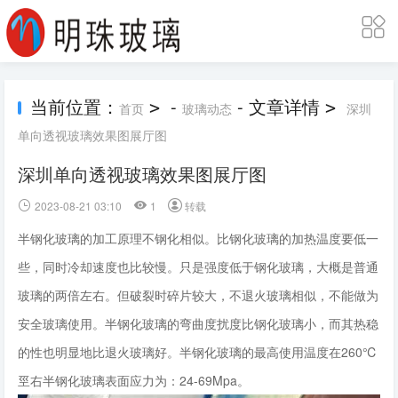
当前位置：
-
- 文章详情
>
>
首页
玻璃动态
深圳
单向透视玻璃效果图展厅图
深圳单向透视玻璃效果图展厅图
2023-08-21 03:10
1
转载
半钢化玻璃的加工原理不钢化相似。比钢化玻璃的加热温度要低一
些，同时冷却速度也比较慢。只是强度低于钢化玻璃，大概是普通
玻璃的两倍左右。但破裂时碎片较大，不退火玻璃相似，不能做为
安全玻璃使用。半钢化玻璃的弯曲度扰度比钢化玻璃小，而其热稳
的性也明显地比退火玻璃好。半钢化玻璃的最高使用温度在260℃
巠右半钢化玻璃表面应力为：24-69Mpa。