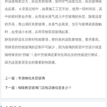
外温度相差过大，双层夹胶玻璃，室内空气湿度过高，双层玻璃就
会起雾。 4.安装过程中，如果施工工艺不好，使用一段时间后，其
中的密封胶会开裂，从而使水蒸气进入中空玻璃的夹层。随着温度
的升高，青山湖区夹胶玻璃，水蒸气会蒸发。当它与玻璃表面接触
时，会变成小水滴，从而导致双层玻璃起雾。
静音的舒适生活密封性能要强，密封条的选取要细致、要求要高。
而静音的性能玻璃的定制不可缺少，因为玻璃的双层中空设计就是
隔绝噪音的“挡板”！选中空玻璃还要对抗风抗压的性能进行测试，
因为这是家居安全的重要影响因素。
上一篇：
常德钢化夹层玻璃
下一篇：
铜陵教堂玻璃门店电话微信是多少？