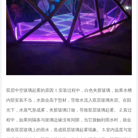
双层中空玻璃起雾的原因 1.安装过程中，白色夹胶玻璃，如果水槽
内部安装不当，水面会高于型材，导致水流入双层玻璃夹层。在阳
光下，水蒸气形成雾，夹胶玻璃订做，导致双层玻璃起雾。 2.装过
程中，如果间隔条与玻璃边缘没有间隙，当它接触到雨水时，就会
吸收双层玻璃上的雨水，造成双层玻璃起雾现象。 3.室内温度与室