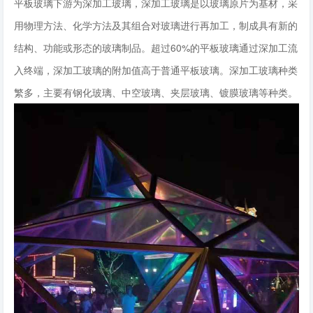
平板玻璃下游为深加工玻璃，深加工玻璃是以玻璃原片为基材，采
用物理方法、化学方法及其组合对玻璃进行再加工，制成具有新的
结构、功能或形态的玻璃制品。超过60%的平板玻璃通过深加工流
入终端，深加工玻璃的附加值高于普通平板玻璃。深加工玻璃种类
繁多，主要有钢化玻璃、中空玻璃、夹层玻璃、镀膜玻璃等种类。